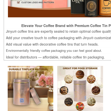
Elevate Your Coffee Brand with Premium Coffee Tin 
Jinyu® coffee tins are expertly sealed to retain optimal coffee qualit
Add your creative touch to coffee packaging with Jinyu® customizat
Add visual value with decorative coffee tins that turn heads.
Environmentally friendly coffee packaging you can feel good about.
Ideal for distributors — affordable, reliable coffee tin packaging.