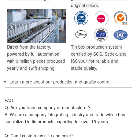
original colors.
Direct from the factory,
Tin box production system
powered by full automation,
certified by SGS, Sedex, and
with 3 million pieces produced
ISO9001 for reliable and
yearly and swift shipping.
stable quality.
Learn more about our production and quality control
FAQ:
Q: Are you trade company or manufacturer?
A: We are a company integrating industry and trade which has 
specialized in tin products exporting for over 15 years.
Q: Can I custom my size and color?