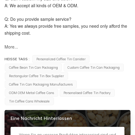
A: We accept all kinds of OEM & ODM.
Q: Do you provide sample service?
A: Yes we always provide free samples, you need only afford the 
shipping cost.
More...
HEISSE TAGS :
Personalized Coffee Tin Canister
Coffee Bean Tin Can Packaging
Custom Coffee Tin Can Packaging
Rectangular Coffee Tin Box Supplier
Coffee Tin Can Packaging Manufacturers
ODM OEM Metal Coffee Cans
Personalised Coffee Tin Factory
Tin Coffee Cans Wholesale
Eine Nachricht Hinterlassen
Wenn Sie an unseren Produkten interessiert sind und