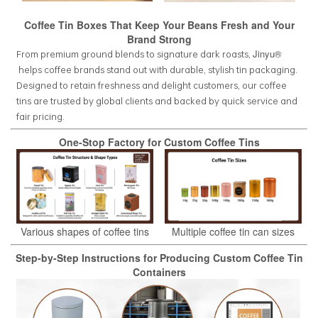
Coffee Tin Boxes That Keep Your Beans Fresh and Your
Brand Strong
From premium ground blends to signature dark roasts,
Jinyu®
helps coffee brands stand out with durable, stylish tin packaging.
Designed to retain freshness and delight customers, our coffee
tins are trusted by global clients and backed by quick service and
fair pricing.
One-Stop Factory for Custom Coffee Tins
Various shapes of coffee tins
Multiple coffee tin can sizes
Step-by-Step Instructions for Producing Custom Coffee Tin
Containers