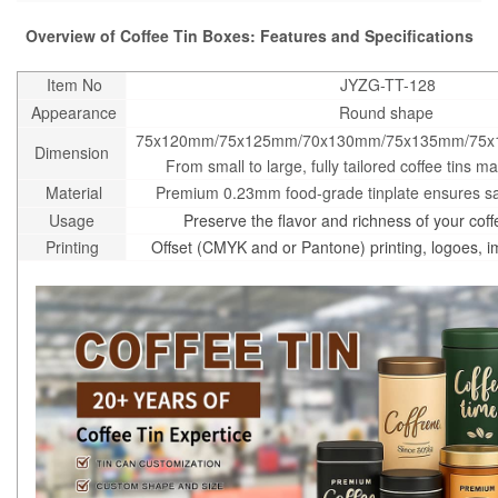
Overview of Coffee Tin Boxes: Features and Specifications
Item No
JYZG-TT-128
Appearance
Round shape
75x120mm/75x125mm/70x130mm/75x135mm/75x
Dimension
From small to large, fully tailored coffee tins ma
Material
Premium 0.23mm food-grade tinplate ensures saf
Usage
Preserve the flavor and richness of your coff
Printing
Offset (CMYK and or Pantone) printing, logoes, 