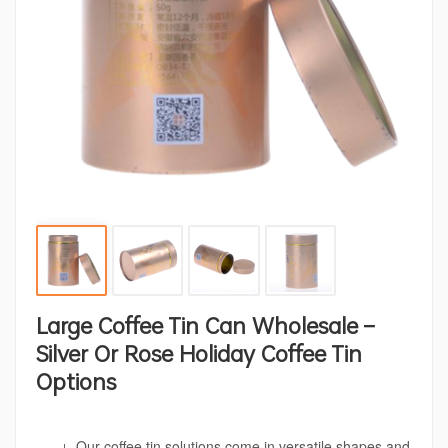
Large Coffee Tin Can Wholesale –
Silver Or Rose Holiday Coffee Tin
Options
Our coffee tin solutions come in versatile shapes and