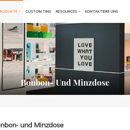
PRODUKTE
CUSTOM TINS
RESOURCES
KONTAKTIERE UNS
Bonbon- Und Minzdose
nbon- und Minzdose