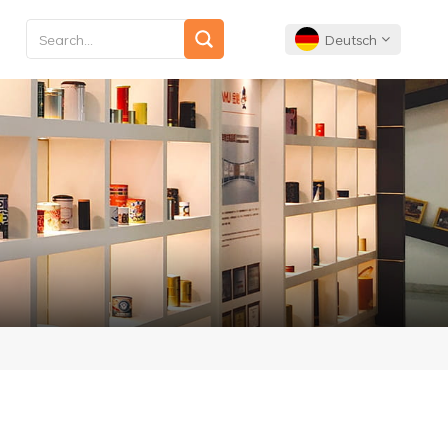
Deutsch
English
Français
Deutsch
Español
Português