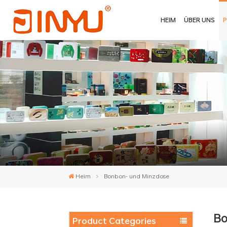
HEIM
ÜBER UNS
Heim
Bonbon- und Minzdose
Bo
Product Categories