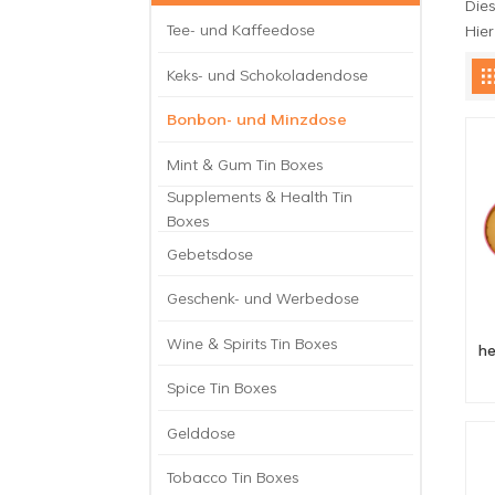
Die
Tee- und Kaffeedose
Hier
Keks- und Schokoladendose
Bonbon- und Minzdose
Mint & Gum Tin Boxes
Supplements & Health Tin
Boxes
Gebetsdose
Geschenk- und Werbedose
Wine & Spirits Tin Boxes
he
Spice Tin Boxes
S
Gelddose
Tobacco Tin Boxes