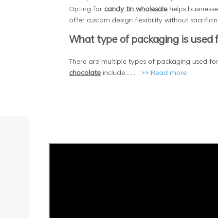
Opting for
candy tin wholesale
helps businesse
offer custom design flexibility without sacrifi
What type of packaging is used 
There are multiple types of packaging used f
chocolate
include:
.
.....
>>
Read more