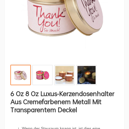
6 Oz 8 Oz Luxus-Kerzendosenhalter
Aus Cremefarbenem Metall Mit
Transparentem Deckel
Wenn der Stauraum knapp ist, ist dies eine