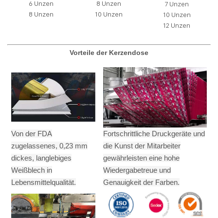
6 Unzen
8 Unzen
7 Unzen
8 Unzen
10 Unzen
10 Unzen
12 Unzen
Vorteile der Kerzendose
Von der FDA
Fortschrittliche Druckgeräte und
zugelassenes, 0,23 mm
die Kunst der Mitarbeiter
dickes, langlebiges
gewährleisten eine hohe
Weißblech in
Wiedergabetreue und
Lebensmittelqualität.
Genauigkeit der Farben.