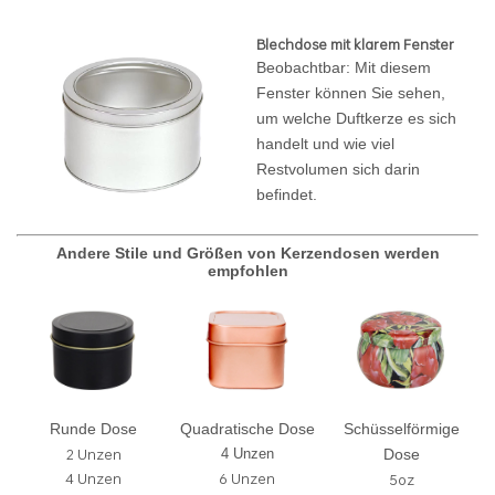
Blechdose mit klarem Fenster
Beobachtbar: Mit diesem
Fenster können Sie sehen,
um welche Duftkerze es sich
handelt und wie viel
Restvolumen sich darin
befindet.
Andere Stile und Größen von Kerzendosen werden
empfohlen
Runde Dose
Quadratische Dose
Schüsselförmige
2 Unzen
4 Unzen
Dose
4 Unzen
6 Unzen
5oz