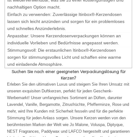
nachhaltigen Option macht.
Einfach zu verwenden: Zuverlässige Itinbox®-Kerzendosen
lassen sich leicht anzünden und sorgen für ein problemloses
und schnelles Anzünderlebnis.
Anpassbar: Unsere Kerzendosenverpackungen können an
individuelle Vorlieben und Bedürfnisse angepasst werden.
Stimmungsvoll: Die erstaunlichen Itinbox®-Kerzendosen
sorgen für stimmungsvolles Licht und schaffen eine warme
und einladende Atmosphäre.
Suchen Sie nach einer geeigneten Verpackungslösung für
Kerzen?
Erleben Sie den ultimativen Luxus und steigern Sie Ihren Umsatz mit
unseren exquisiten Duftkerzen, perfekt für jeden Geschenk-
Werbemarkt! Unser umfangreiches Sortiment an Düften, darunter
Lavendel, Vanille, Bergamotte, Zitrusfrüchte, Pfefferminze, Rose und
mehr, wird Ihre Kunden mit Sicherheit fesseln und für die perfekte
Stimmung für jeden Anlass sorgen. Unsere Kerzen werden von den
berühmtesten Marken der Welt wie Jo Malone, Voluspa, Diptyque,
NEST Fragrances, Paddywax und LAFCO hergestellt und garantieren