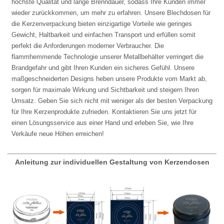
höchste Qualität und lange Brenndauer, sodass Ihre Kunden immer
wieder zurückkommen, um mehr zu erfahren. Unsere Blechdosen für
die Kerzenverpackung bieten einzigartige Vorteile wie geringes
Gewicht, Haltbarkeit und einfachen Transport und erfüllen somit
perfekt die Anforderungen moderner Verbraucher. Die
flammhemmende Technologie unserer Metallbehälter verringert die
Brandgefahr und gibt Ihren Kunden ein sicheres Gefühl. Unsere
maßgeschneiderten Designs heben unsere Produkte vom Markt ab,
sorgen für maximale Wirkung und Sichtbarkeit und steigern Ihren
Umsatz. Geben Sie sich nicht mit weniger als der besten Verpackung
für Ihre Kerzenprodukte zufrieden. Kontaktieren Sie uns jetzt für
einen Lösungsservice aus einer Hand und erleben Sie, wie Ihre
Verkäufe neue Höhen erreichen!
Anleitung zur individuellen Gestaltung von Kerzendosen