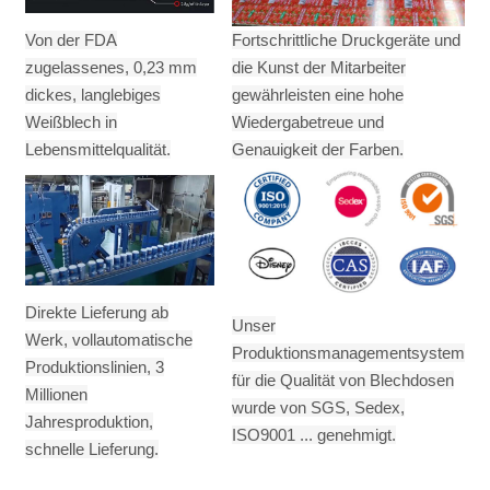
Von der FDA
Fortschrittliche Druckgeräte und
zugelassenes, 0,23 mm
die Kunst der Mitarbeiter
dickes, langlebiges
gewährleisten eine hohe
Weißblech in
Wiedergabetreue und
Lebensmittelqualität.
Genauigkeit der Farben.
Direkte Lieferung ab
Unser
Werk, vollautomatische
Produktionsmanagementsystem
Produktionslinien, 3
für die Qualität von Blechdosen
Millionen
wurde von SGS, Sedex,
Jahresproduktion,
ISO9001 ... genehmigt.
schnelle Lieferung.