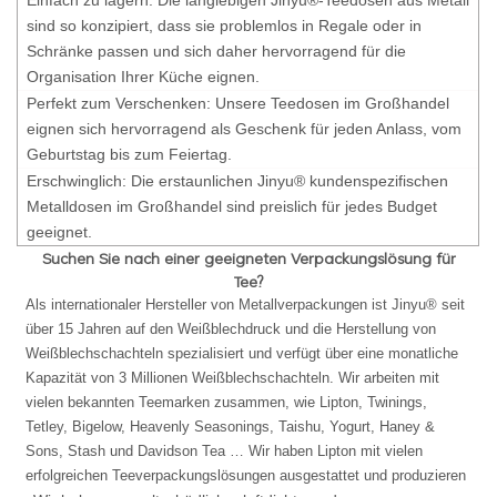
sind so konzipiert, dass sie problemlos in Regale oder in
Schränke passen und sich daher hervorragend für die
Organisation Ihrer Küche eignen.
Perfekt zum Verschenken: Unsere Teedosen im Großhandel
eignen sich hervorragend als Geschenk für jeden Anlass, vom
Geburtstag bis zum Feiertag.
Erschwinglich: Die erstaunlichen Jinyu® kundenspezifischen
Metalldosen im Großhandel sind preislich für jedes Budget
geeignet.
Suchen Sie nach einer geeigneten Verpackungslösung für
Tee?
Als internationaler Hersteller von Metallverpackungen ist Jinyu® seit
über 15 Jahren auf den Weißblechdruck und die Herstellung von
Weißblechschachteln spezialisiert und verfügt über eine monatliche
Kapazität von 3 Millionen Weißblechschachteln. Wir arbeiten mit
vielen bekannten Teemarken zusammen, wie Lipton, Twinings,
Tetley, Bigelow, Heavenly Seasonings, Taishu, Yogurt, Haney &
Sons, Stash und Davidson Tea … Wir haben Lipton mit vielen
erfolgreichen Teeverpackungslösungen ausgestattet und produzieren