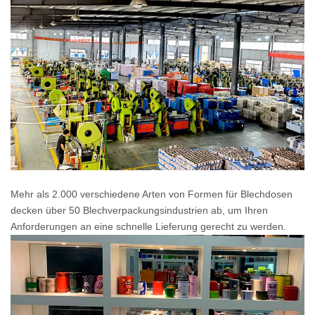
Mehr als 2.000 verschiedene Arten von Formen für Blechdosen
decken über 50 Blechverpackungsindustrien ab, um Ihren
Anforderungen an eine schnelle Lieferung gerecht zu werden.