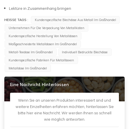
Lektüre in Zusammenhang bringen
HEISSE TAGS :
Kundenspezifische Blechdose Aus Metall Im Großhandel
Unternehmen Für Die Verpackung Von Metallkisten
Kundenspezifische Herstellung Von Metalldosen
Maßgeschneiderte Metalldosen Im Großhandel
Metall-Teedose Im Großhandel
Individuell Bedruckte Blechdose
Kundenspezifische Fabriken Für Metallboxen
Metalldose Im Großhandel
Eine Nachricht Hinterlassen
Wenn Sie an unseren Produkten interessiert sind und
weitere Einzelheiten erfahren möchten, hinterlassen Sie
bitte hier eine Nachricht. Wir werden Ihnen so schnell
wie möglich antworten.