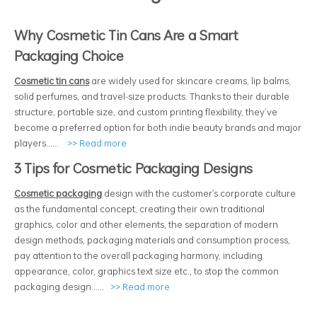
Why Cosmetic Tin Cans Are a Smart
Packaging Choice
Cosmetic tin cans
are widely used for skincare creams, lip balms,
solid perfumes, and travel-size products. Thanks to their durable
structure, portable size, and custom printing flexibility, they’ve
become a preferred option for both indie beauty brands and major
players......
>>
Read more
3 Tips for Cosmetic Packaging Designs
Cosmetic packaging
design with the customer's corporate culture
as the fundamental concept, creating their own traditional
graphics, color and other elements, the separation of modern
design methods, packaging materials and consumption process,
pay attention to the overall packaging harmony, including
appearance, color, graphics text size etc., to stop the common
packaging design......
>>
Read more