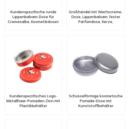
Kundenspezifische runde
Großhandel mit Wachscreme-
Lippenbalsam-Dose für
Dose, Lippenbalsam, fester
Cremesalbe, Kosmetikdosen
Parfümdose, Kerze,
im Großhandel
Kosmetikdose mit Deckel
Kundenspezifisches Logo-
Schüsselförmige kosmetische
Metallhaar-Pomaden-Zinn mit
Pomade-Dose mit
Plastikbehälter
Kunststoffbehälter