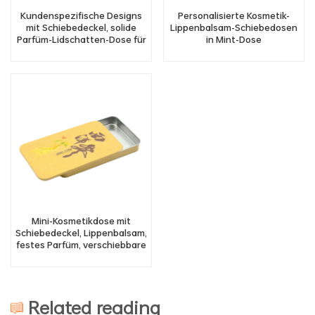
Kundenspezifische Designs
Personalisierte Kosmetik-
mit Schiebedeckel, solide
Lippenbalsam-Schiebedosen
Parfüm-Lidschatten-Dose für
in Mint-Dose
Lippenbalsam, Lippenstift,
Schiebedose
Mini-Kosmetikdose mit
Schiebedeckel, Lippenbalsam,
festes Parfüm, verschiebbare
Dose
Related reading