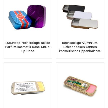
Luxuriöse, rechteckige, solide
Rechteckige Aluminium-
Parfüm-Kosmetik-Dose, Make-
Schiebedosen können
up-Dose
kosmetische Lippenbalsam-
Lidschattendose mit
Schiebedeckel verpacken