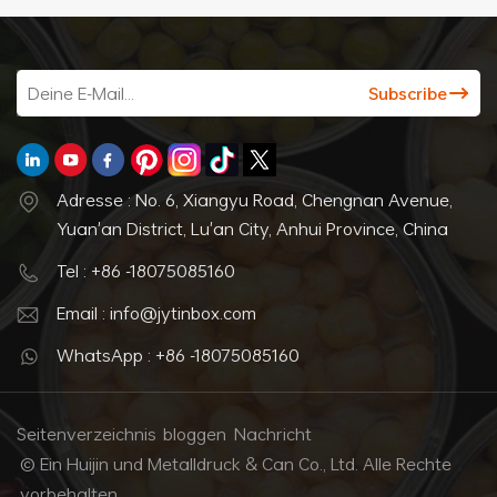
Adresse : No. 6, Xiangyu Road, Chengnan Avenue,
Yuan'an District, Lu'an City, Anhui Province, China
Tel : +86 -18075085160
Email : info@jytinbox.com
WhatsApp : +86 -18075085160
Seitenverzeichnis
bloggen
Nachricht
© Ein Huijin und Metalldruck & Can Co., Ltd. Alle Rechte
vorbehalten.