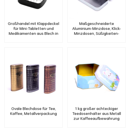
Großhandel mit Klappdeckel
Maßgeschneiderte
für Mini-Tabletten und
Aluminium-Minzdose, Klick-
Medikamenten aus Blech in
Minzdosen, Süßigkeiten-
Lebensmittelqualität
Pillen-Metalldosen mit
Klappdeckel
Ovale Blechdose für Tee,
1 kg großer achteckiger
Kaffee, Metallverpackung
Teedosenhalter aus Metall
zur Kaffeeaufbewahrung