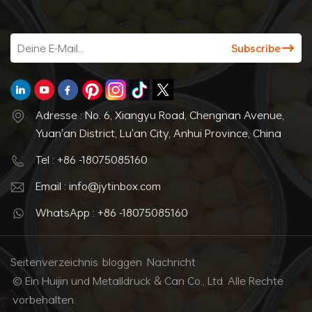
Adresse : No. 6, Xiangyu Road, Chengnan Avenue,
Yuan'an District, Lu'an City, Anhui Province, China
Tel : +86 -18075085160
Email : info@jytinbox.com
WhatsApp : +86 -18075085160
Seitenverzeichnis
bloggen
Nachricht
© Ein Huijin und Metalldruck & Can Co., Ltd. Alle Rechte
vorbehalten.