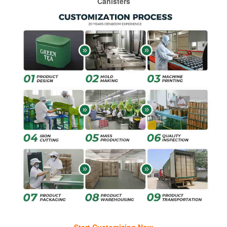
Canisters
Start Customizing Now