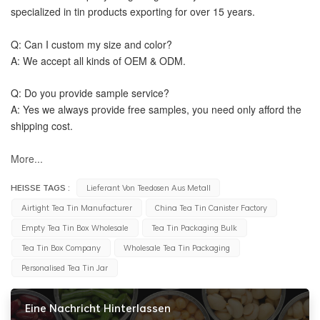
specialized in tin products exporting for over 15 years.
Q: Can I custom my size and color?
A: We accept all kinds of OEM & ODM.
Q: Do you provide sample service?
A: Yes we always provide free samples, you need only afford the 
shipping cost.
More...
HEISSE TAGS :
Lieferant Von Teedosen Aus Metall
Airtight Tea Tin Manufacturer
China Tea Tin Canister Factory
Empty Tea Tin Box Wholesale
Tea Tin Packaging Bulk
Tea Tin Box Company
Wholesale Tea Tin Packaging
Personalised Tea Tin Jar
Eine Nachricht Hinterlassen