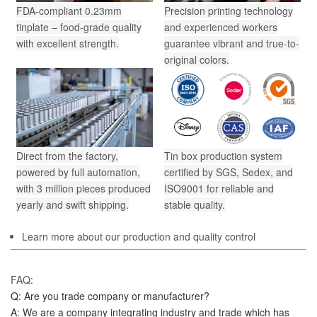
FDA-compliant 0.23mm
Precision printing technology
tinplate – food-grade quality
and experienced workers
with excellent strength.
guarantee vibrant and true-to-
original colors.
Direct from the factory,
Tin box production system
powered by full automation,
certified by SGS, Sedex, and
with 3 million pieces produced
ISO9001 for reliable and
yearly and swift shipping.
stable quality.
Learn more about our production and quality control
FAQ:
Q: Are you trade company or manufacturer?
A: We are a company integrating industry and trade which has 