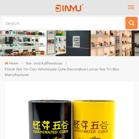
Heim
Tee- und Kaffeedose
Floral Tea Tin Can Wholesale Cute Decorative Loose Tea Tin Box
Manufacturer