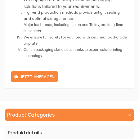
solutions tailored to your requirements.
High-end production methods provide airtight sealing
and optimal storage for tea.
Major tea brands, including Lipton and Tetley, are long-time
customers.
We ensure full safety for your tea with certified food-grade
tinplate.
Our tin packaging stands out thanks to expert color printing
technology.
JETZT ANFRAGEN
Product Categories
Produktdetails