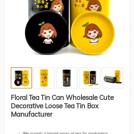
Floral Tea Tin Can Wholesale Cute
Decorative Loose Tea Tin Box
Manufacturer
We supply a broad array of tea tin packaging