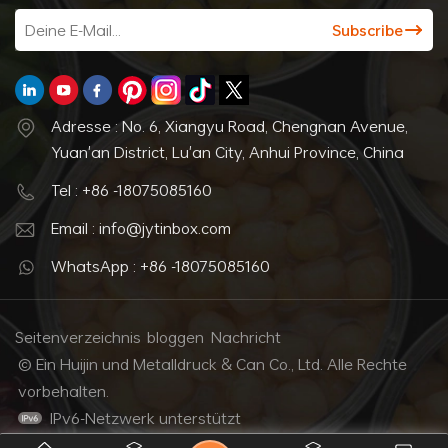
Adresse : No. 6, Xiangyu Road, Chengnan Avenue,
Yuan'an District, Lu'an City, Anhui Province, China
Tel : +86 -18075085160
Email : info@jytinbox.com
WhatsApp : +86 -18075085160
Seitenverzeichnis
bloggen
Nachricht
© Ein Huijin und Metalldruck & Can Co., Ltd. Alle Rechte
vorbehalten.
IPv6-Netzwerk unterstützt