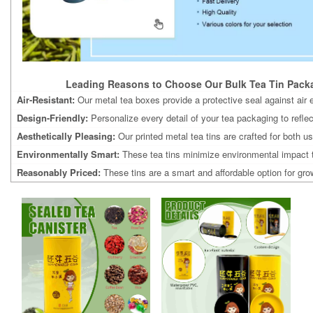
Leading Reasons to Choose Our Bulk Tea Tin Pack
Air-Resistant:
Our metal tea boxes provide a protective seal against air 
Design-Friendly:
Personalize every detail of your tea packaging to reflect
Aesthetically Pleasing:
Our printed metal tea tins are crafted for both u
Environmentally Smart:
These tea tins minimize environmental impact 
Reasonably Priced:
These tins are a smart and affordable option for gro