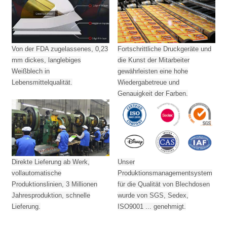
Von der FDA zugelassenes, 0,23
Fortschrittliche Druckgeräte und
mm dickes, langlebiges
die Kunst der Mitarbeiter
Weißblech in
gewährleisten eine hohe
Lebensmittelqualität.
Wiedergabetreue und
Genauigkeit der Farben.
Direkte Lieferung ab Werk,
Unser
vollautomatische
Produktionsmanagementsystem
Produktionslinien, 3 Millionen
für die Qualität von Blechdosen
Jahresproduktion,
schnelle
wurde von SGS, Sedex,
Lieferung.
ISO9001 ... genehmigt.