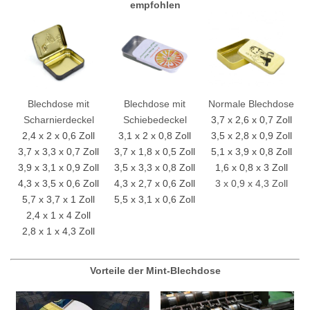
empfohlen
Blechdose mit
Blechdose mit
Normale Blechdose
Scharnierdeckel
Schiebedeckel
3,7 x 2,6 x 0,7 Zoll
2,4 x 2 x 0,6 Zoll
3,1 x 2 x 0,8 Zoll
3,5 x 2,8 x 0,9 Zoll
3,7 x 3,3 x 0,7 Zoll
3,7 x 1,8 x 0,5 Zoll
5,1 x 3,9 x 0,8 Zoll
3,9 x 3,1 x 0,9 Zoll
3,5 x 3,3 x 0,8 Zoll
1,6 x 0,8 x 3 Zoll
4,3 x 3,5 x 0,6 Zoll
4,3 x 2,7 x 0,6 Zoll
3 x 0,9 x 4,3 Zoll
5,7 x 3,7 x 1 Zoll
5,5 x 3,1 x 0,6 Zoll
2,4 x 1 x 4 Zoll
2,8 x 1 x 4,3 Zoll
Vorteile der Mint-Blechdose