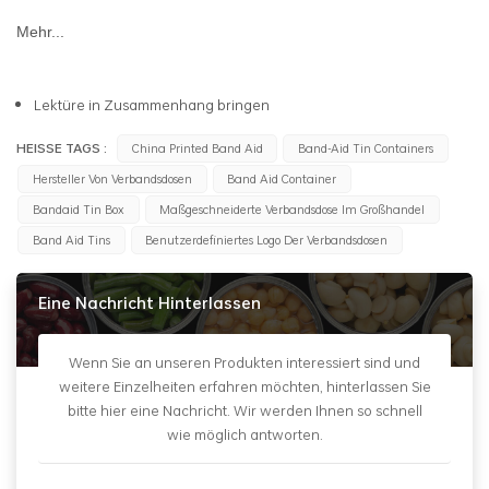
Mehr...
Lektüre in Zusammenhang bringen
HEISSE TAGS :
China Printed Band Aid
Band-Aid Tin Containers
Hersteller Von Verbandsdosen
Band Aid Container
Bandaid Tin Box
Maßgeschneiderte Verbandsdose Im Großhandel
Band Aid Tins
Benutzerdefiniertes Logo Der Verbandsdosen
Eine Nachricht Hinterlassen
Wenn Sie an unseren Produkten interessiert sind und
weitere Einzelheiten erfahren möchten, hinterlassen Sie
bitte hier eine Nachricht. Wir werden Ihnen so schnell
wie möglich antworten.