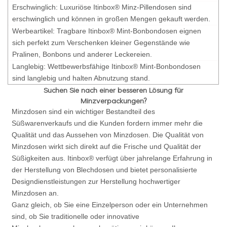
Erschwinglich: Luxuriöse Itinbox® Minz-Pillendosen sind
erschwinglich und können in großen Mengen gekauft werden.
Werbeartikel: Tragbare Itinbox® Mint-Bonbondosen eignen
sich perfekt zum Verschenken kleiner Gegenstände wie
Pralinen, Bonbons und anderer Leckereien.
Langlebig: Wettbewerbsfähige Itinbox® Mint-Bonbondosen
sind langlebig und halten Abnutzung stand.
Suchen Sie nach einer besseren Lösung für
Minzverpackungen?
Minzdosen sind ein wichtiger Bestandteil des
Süßwarenverkaufs und die Kunden fordern immer mehr die
Qualität und das Aussehen von Minzdosen. Die Qualität von
Minzdosen wirkt sich direkt auf die Frische und Qualität der
Süßigkeiten aus. Itinbox® verfügt über jahrelange Erfahrung in
der Herstellung von Blechdosen und bietet personalisierte
Designdienstleistungen zur Herstellung hochwertiger
Minzdosen an.
Ganz gleich, ob Sie eine Einzelperson oder ein Unternehmen
sind, ob Sie traditionelle oder innovative