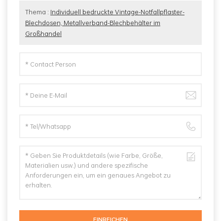
Thema :
Individuell bedruckte Vintage-Notfallpflaster-
Blechdosen, Metallverband-Blechbehälter im
Großhandel
EINREICHEN