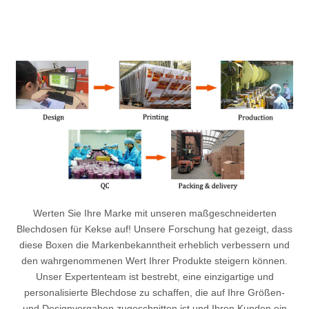
Werten Sie Ihre Marke mit unseren maßgeschneiderten
Blechdosen für Kekse auf! Unsere Forschung hat gezeigt, dass
diese Boxen die Markenbekanntheit erheblich verbessern und
den wahrgenommenen Wert Ihrer Produkte steigern können.
Unser Expertenteam ist bestrebt, eine einzigartige und
personalisierte Blechdose zu schaffen, die auf Ihre Größen-
und Designvorgaben zugeschnitten ist und Ihren Kunden ein