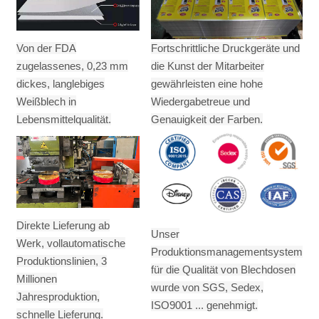
Von der FDA
Fortschrittliche Druckgeräte und
zugelassenes, 0,23 mm
die Kunst der Mitarbeiter
dickes, langlebiges
gewährleisten eine hohe
Weißblech in
Wiedergabetreue und
Lebensmittelqualität.
Genauigkeit der Farben.
Direkte Lieferung ab
Unser
Werk, vollautomatische
Produktionsmanagementsystem
Produktionslinien, 3
für die Qualität von Blechdosen
Millionen
wurde von SGS, Sedex,
Jahresproduktion,
ISO9001 ... genehmigt.
schnelle Lieferung.