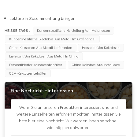
Lektüre in Zusammenhang bringen
HEISSE TAGS :
Kundenspezifische Herstellung Von Metalldosen
Kundenspezifische Blechdose Aus Metall Im Großhandel
China Keksdosen Aus Metall Lieferanten
Hersteller Von Keksdosen
Lieferant Von Keksdosen Aus Metall In China
Personalisierter Keksdosenbehälter
China Keksdose Aus Metalldose
OEM-Keksdosenbehälter
Eine Nachricht Hinterlassen
Wenn Sie an unseren Produkten interessiert sind und
weitere Einzelheiten erfahren möchten, hinterlassen Sie
bitte hier eine Nachricht. Wir werden Ihnen so schnell
wie möglich antworten.