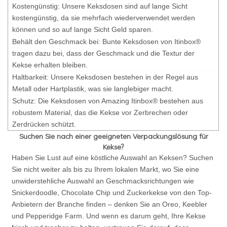
Kostengünstig: Unsere Keksdosen sind auf lange Sicht
kostengünstig, da sie mehrfach wiederverwendet werden
können und so auf lange Sicht Geld sparen.
Behält den Geschmack bei: Bunte Keksdosen von Itinbox®
tragen dazu bei, dass der Geschmack und die Textur der
Kekse erhalten bleiben.
Haltbarkeit: Unsere Keksdosen bestehen in der Regel aus
Metall oder Hartplastik, was sie langlebiger macht.
Schutz: Die Keksdosen von Amazing Itinbox® bestehen aus
robustem Material, das die Kekse vor Zerbrechen oder
Zerdrücken schützt.
Suchen Sie nach einer geeigneten Verpackungslösung für
Kekse?
Haben Sie Lust auf eine köstliche Auswahl an Keksen? Suchen
Sie nicht weiter als bis zu Ihrem lokalen Markt, wo Sie eine
unwiderstehliche Auswahl an Geschmacksrichtungen wie
Snickerdoodle, Chocolate Chip und Zuckerkekse von den Top-
Anbietern der Branche finden – denken Sie an Oreo, Keebler
und Pepperidge Farm. Und wenn es darum geht, Ihre Kekse