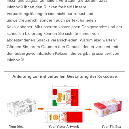
frisch und tragbar zu halten, vertrauen Sie darauf, dass
Ininbox® Ihnen den Rücken freihält! Unsere
Verpackungslösungen sind nicht nur robust und
umweltfreundlich, sondern auch perfekt für jeden
Keksliebhaber. Mit unserem kostenlosen Designservice und der
schnellen Lieferung können Sie sich für immer von
abgestandenen Snacks verabschieden. Warum also warten?
Gönnen Sie Ihrem Gaumen den Genuss, den er verdient, mit
den außergewöhnlichsten Keksen, die es gibt, präsentiert von
Ininbox®!
Anleitung zur individuellen Gestaltung der Keksdose