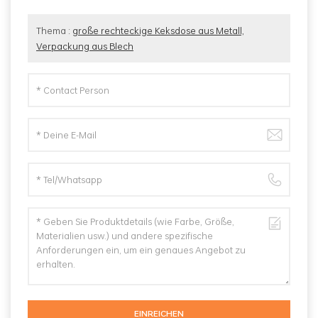
Thema :
große rechteckige Keksdose aus Metall,
Verpackung aus Blech
EINREICHEN