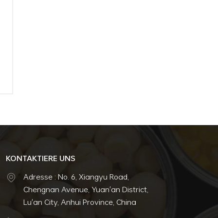
KONTAKTIERE UNS
Adresse : No. 6, Xiangyu Road,
Chengnan Avenue, Yuan'an District,
Lu'an City, Anhui Province, China