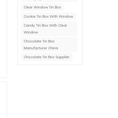
Clear Window Tin Box
Cookie Tin Box With Window
m
Candy Tin Box With Clear
Window
Chocolate Tin Box
Manufacturer China
h
Chocolate Tin Box Supplier
e
n