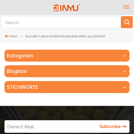
Heim
Runder Lebensmitteldosenbehälter aus Metall
Kategorien
Blogliste
STICHWORTE