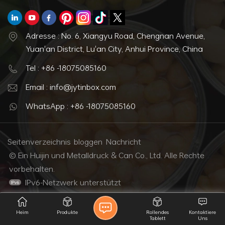
Adresse : No. 6, Xiangyu Road, Chengnan Avenue,
Yuan'an District, Lu'an City, Anhui Province, China
Tel : +86 -18075085160
Email : info@jytinbox.com
WhatsApp : +86 -18075085160
Seitenverzeichnis
bloggen
Nachricht
© Ein Huijin und Metalldruck & Can Co., Ltd. Alle Rechte
vorbehalten.
IPv6-Netzwerk unterstützt
Heim
Produkte
Rollendes
Kontaktiere
Tablett
Uns