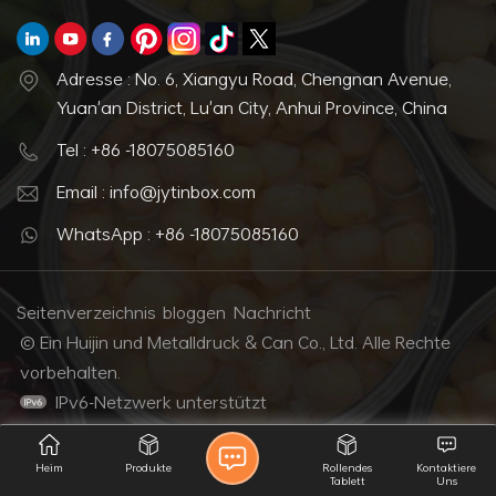
Adresse : No. 6, Xiangyu Road, Chengnan Avenue,
Yuan'an District, Lu'an City, Anhui Province, China
Tel : +86 -18075085160
Email : info@jytinbox.com
WhatsApp : +86 -18075085160
Seitenverzeichnis
bloggen
Nachricht
© Ein Huijin und Metalldruck & Can Co., Ltd. Alle Rechte
vorbehalten.
IPv6-Netzwerk unterstützt
Heim
Produkte
Rollendes
Kontaktiere
Tablett
Uns