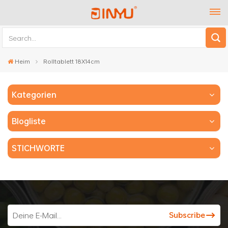
Heim
Rolltablett 18X14cm
Kategorien
Blogliste
STICHWORTE