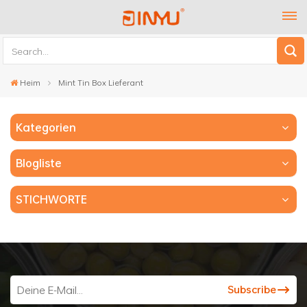
Heim
Mint Tin Box Lieferant
Kategorien
Blogliste
STICHWORTE