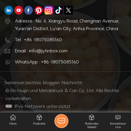
Adresse : No. 6, Xiangyu Road, Chengnan Avenue,
Yuan'an District, Lu'an City, Anhui Province, China
Tel : +86 -18075085160
Email : info@jytinbox.com
WhatsApp : +86 -18075085160
Seitenverzeichnis
bloggen
Nachricht
© Ein Huijin und Metalldruck & Can Co., Ltd. Alle Rechte
vorbehalten.
IPv6-Netzwerk unterstützt
Heim
Produkte
Rollendes
Kontaktiere
Tablett
Uns