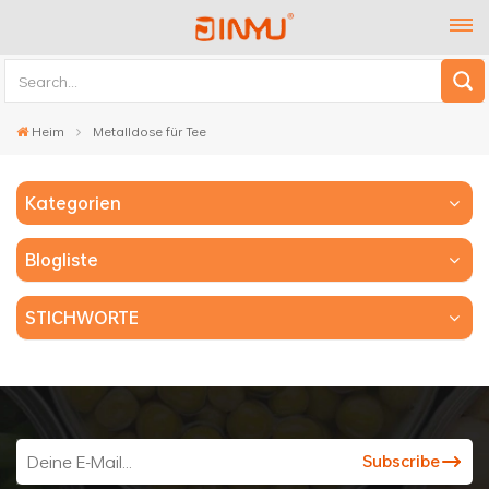
Heim
Metalldose für Tee
Kategorien
Blogliste
STICHWORTE