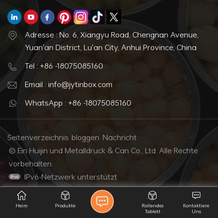
Adresse : No. 6, Xiangyu Road, Chengnan Avenue,
Yuan'an District, Lu'an City, Anhui Province, China
Tel : +86 -18075085160
Email : info@jytinbox.com
WhatsApp : +86 -18075085160
Seitenverzeichnis
bloggen
Nachricht
© Ein Huijin und Metalldruck & Can Co., Ltd. Alle Rechte
vorbehalten.
IPv6-Netzwerk unterstützt
Heim
Produkte
Rollendes
Kontaktiere
Tablett
Uns