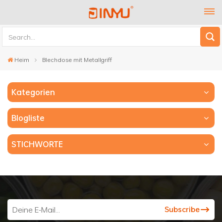
Heim
Blechdose mit Metallgriff
Kategorien
Blogliste
STICHWORTE