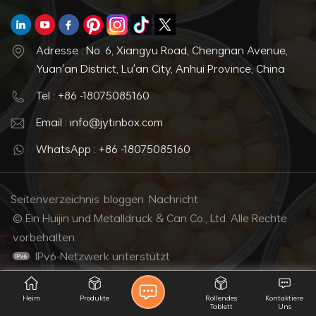
Adresse : No. 6, Xiangyu Road, Chengnan Avenue,
Yuan'an District, Lu'an City, Anhui Province, China
Tel : +86 -18075085160
Email : info@jytinbox.com
WhatsApp : +86 -18075085160
Seitenverzeichnis
bloggen
Nachricht
© Ein Huijin und Metalldruck & Can Co., Ltd. Alle Rechte
vorbehalten.
IPv6-Netzwerk unterstützt
Heim
Produkte
Rollendes
Kontaktiere
Tablett
Uns