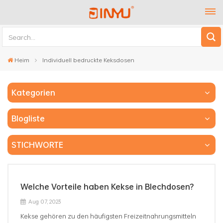
Heim
Individuell bedruckte Keksdosen
Kategorien
Blogliste
STICHWORTE
Welche Vorteile haben Kekse in Blechdosen?
Aug 07, 2023
Kekse gehören zu den häufigsten Freizeitnahrungsmitteln