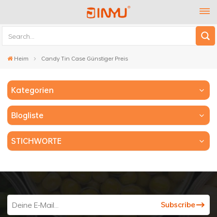
Heim
Candy Tin Case Günstiger Preis
Kategorien
Blogliste
STICHWORTE