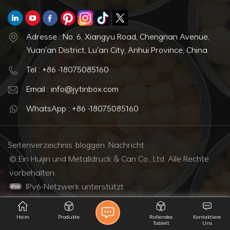
Adresse : No. 6, Xiangyu Road, Chengnan Avenue,
Yuan'an District, Lu'an City, Anhui Province, China
Tel : +86 -18075085160
Email : info@jytinbox.com
WhatsApp : +86 -18075085160
Seitenverzeichnis
bloggen
Nachricht
© Ein Huijin und Metalldruck & Can Co., Ltd. Alle Rechte
vorbehalten.
IPv6-Netzwerk unterstützt
Heim
Produkte
Rollendes
Kontaktiere
Tablett
Uns