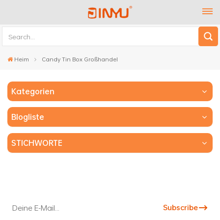
Heim
Candy Tin Box Großhandel
Kategorien
Blogliste
STICHWORTE