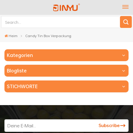
Heim
Candy Tin Box Verpackung
Kategorien
Blogliste
STICHWORTE