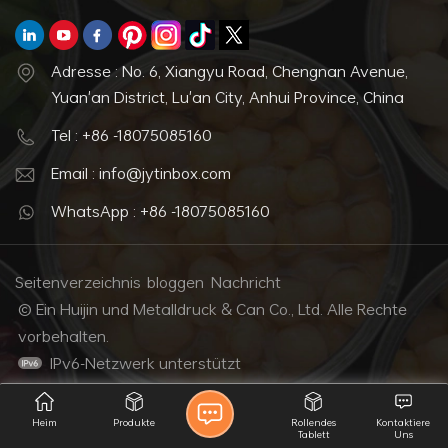
Adresse : No. 6, Xiangyu Road, Chengnan Avenue,
Yuan'an District, Lu'an City, Anhui Province, China
Tel : +86 -18075085160
Email : info@jytinbox.com
WhatsApp : +86 -18075085160
Seitenverzeichnis
bloggen
Nachricht
© Ein Huijin und Metalldruck & Can Co., Ltd. Alle Rechte
vorbehalten.
IPv6-Netzwerk unterstützt
Heim
Produkte
Rollendes
Kontaktiere
Tablett
Uns