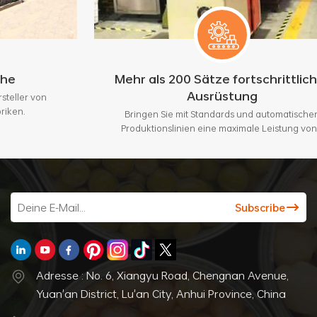
Mehr als 200 Sätze fortschrittlicher
Ausrüstung
Bringen Sie mit Standards und automatischen
Produktionslinien eine maximale Leistung von 3
Millionen Stück pro Monat.
Adresse : No. 6, Xiangyu Road, Chengnan Avenue,
Yuan'an District, Lu'an City, Anhui Province, China