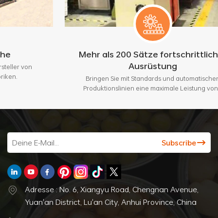
Mehr als 200 Sätze fortschrittlicher
Ausrüstung
n
Bringen Sie mit Standards und automatischen
Produktionslinien eine maximale Leistung von 3
Millionen Stück pro Monat.
Adresse : No. 6, Xiangyu Road, Chengnan Avenue,
Yuan'an District, Lu'an City, Anhui Province, China