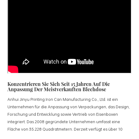
Konzentrieren Sie Sich Seit 15 Jahren Auf Die
Anpassung Der Meistverkauften Blechdose
Anhui Jinyu Printing Iron Can Manufacturing Co., Ltd. ist ein
Unternehmen für die Anpassung von Verpackungen, das Design,
Forschung und Entwicklung sowie Vertrieb von Eisenboxen
integriert. Das 2008 gegründete Unternehmen umfasst eine
Fläche von 35.228 Quadratmetern. Derzeit verfügt es über 10
standardisierte Produktionslinien und 15 vollautomatische