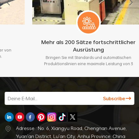
Mehr als 200 Sätze fortschrittlicher
Ausrüstung
Bringen Sie mit Standards und automatischen
Produktionslinien eine maximale Leistung von 3
Millionen Stück pro Monat.
Adresse : No. 6, Xiangyu Road, Chengnan Avenue,
Yuan'an District, Lu'an City, Anhui Province, China