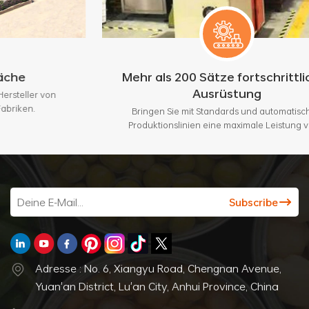
Mehr als 200 Sätze fortschrittlicher
Ausrüstung
n
Bringen Sie mit Standards und automatischen
Produktionslinien eine maximale Leistung von 3
Millionen Stück pro Monat.
Adresse : No. 6, Xiangyu Road, Chengnan Avenue,
Yuan'an District, Lu'an City, Anhui Province, China