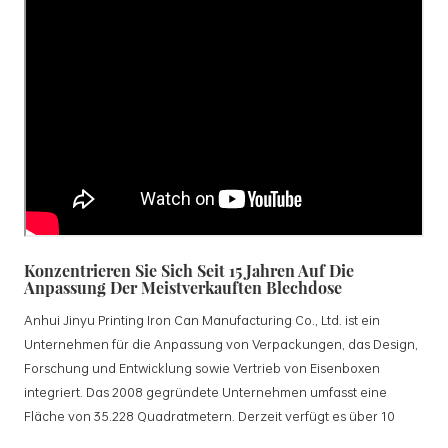
Konzentrieren Sie Sich Seit 15 Jahren Auf Die
Anpassung Der Meistverkauften Blechdose
Anhui Jinyu Printing Iron Can Manufacturing Co., Ltd. ist ein
Unternehmen für die Anpassung von Verpackungen, das Design,
Forschung und Entwicklung sowie Vertrieb von Eisenboxen
integriert. Das 2008 gegründete Unternehmen umfasst eine
Fläche von 35.228 Quadratmetern. Derzeit verfügt es über 10
standardisierte Produktionslinien und 15 vollautomatische