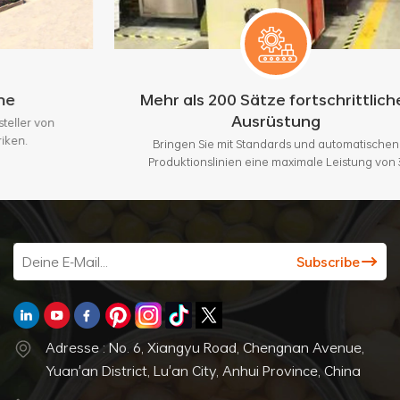
Mehr als 200 Sätze fortschrittlicher
Ausrüstung
Bringen Sie mit Standards und automatischen
Produktionslinien eine maximale Leistung von 3
Millionen Stück pro Monat.
Adresse : No. 6, Xiangyu Road, Chengnan Avenue,
Yuan'an District, Lu'an City, Anhui Province, China