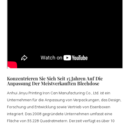
Konzentrieren Sie Sich Seit 15 Jahren Auf Die
Anpassung Der Meistverkauften Blechdose
Anhui Jinyu Printing Iron Can Manufacturing Co., Ltd. ist ein
Unternehmen für die Anpassung von Verpackungen, das Design,
Forschung und Entwicklung sowie Vertrieb von Eisenboxen
integriert. Das 2008 gegründete Unternehmen umfasst eine
Fläche von 35.228 Quadratmetern. Derzeit verfügt es über 10
standardisierte Produktionslinien und 15 vollautomatische