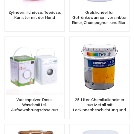
Zylindermilchdose, Teedose,
Großhandel für
Kanister mit der Hand
Getränkewannen, verzinkter
Eimer, Champagner- und Bier-
Eiskübel mit Griff
Waschpulver-Dose,
25-Liter-Chemikalieneimer
Waschmittel-
aus Metall mit
Aufbewahrungsdose aus
Lackinnenbeschichtung und
Zinn mit Griff
Banddeckel