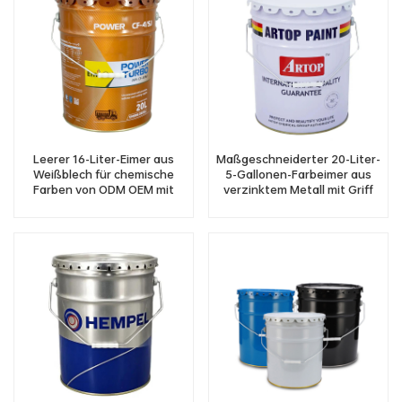
Leerer 16-Liter-Eimer aus
Maßgeschneiderter 20-Liter-
Weißblech für chemische
5-Gallonen-Farbeimer aus
Farben von ODM OEM mit
verzinktem Metall mit Griff
Ringverschlussdeckel
und Verschlussringdeckel