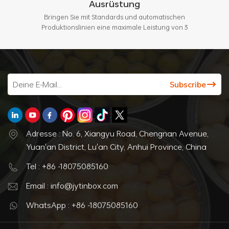
Ausrüstung
Bringen Sie mit Standards und automatischen
Produktionslinien eine maximale Leistung von 3
Millionen Stück pro Monat.
Adresse : No. 6, Xiangyu Road, Chengnan Avenue,
Yuan'an District, Lu'an City, Anhui Province, China
Tel : +86 -18075085160
Email : info@jytinbox.com
WhatsApp : +86 -18075085160