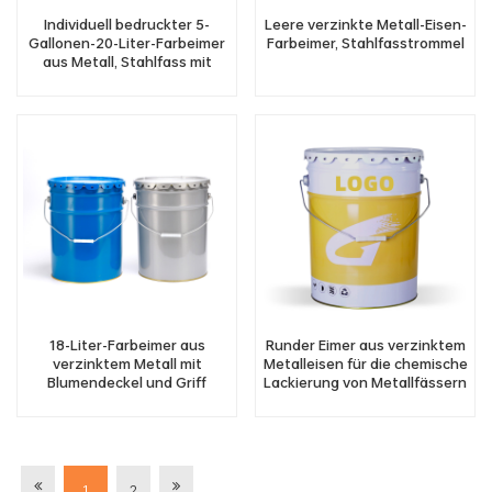
Individuell bedruckter 5-
Leere verzinkte Metall-Eisen-
Gallonen-20-Liter-Farbeimer
Farbeimer, Stahlfasstrommel
aus Metall, Stahlfass mit
Blumendeckel und Griff
18-Liter-Farbeimer aus
Runder Eimer aus verzinktem
verzinktem Metall mit
Metalleisen für die chemische
Blumendeckel und Griff
Lackierung von Metallfässern
1
2