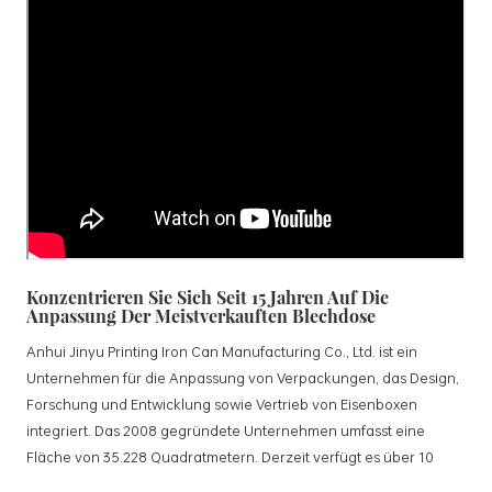
Konzentrieren Sie Sich Seit 15 Jahren Auf Die
Anpassung Der Meistverkauften Blechdose
Anhui Jinyu Printing Iron Can Manufacturing Co., Ltd. ist ein
Unternehmen für die Anpassung von Verpackungen, das Design,
Forschung und Entwicklung sowie Vertrieb von Eisenboxen
integriert. Das 2008 gegründete Unternehmen umfasst eine
Fläche von 35.228 Quadratmetern. Derzeit verfügt es über 10
standardisierte Produktionslinien und 15 vollautomatische