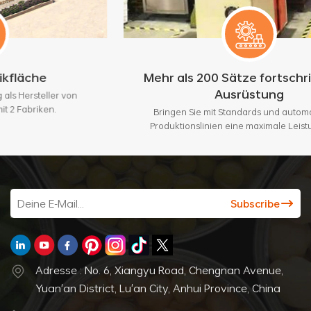
Mehr als 200 Sätze fortschrittlicher
Ausrüstung
von
Bringen Sie mit Standards und automatischen
Produktionslinien eine maximale Leistung von 3
Millionen Stück pro Monat.
Adresse : No. 6, Xiangyu Road, Chengnan Avenue,
Yuan'an District, Lu'an City, Anhui Province, China