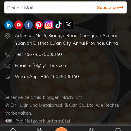
Adresse : No. 6, Xiangyu Road, Chengnan Avenue,
Yuan'an District, Lu'an City, Anhui Province, China
Tel : +86 -18075085160
Email : info@jytinbox.com
WhatsApp : +86 -18075085160
Seitenverzeichnis
bloggen
Nachricht
© Ein Huijin und Metalldruck & Can Co., Ltd. Alle Rechte
vorbehalten.
IPv6-Netzwerk unterstützt