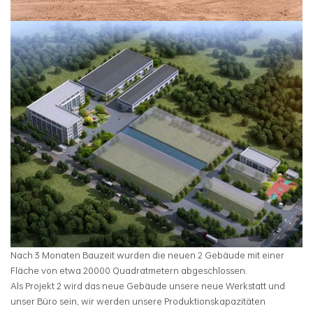
Nach 3 Monaten Bauzeit wurden die neuen 2 Gebäude mit einer
Fläche von etwa 20000 Quadratmetern abgeschlossen.
Als Projekt 2 wird das neue Gebäude unsere neue Werkstatt und
unser Büro sein, wir werden unsere Produktionskapazitäten