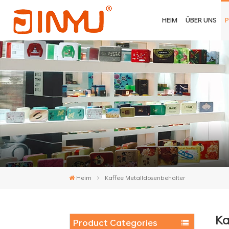
HEIM
ÜBER UNS
Heim
Kaffee Metalldosenbehälter
Ka
Product Categories