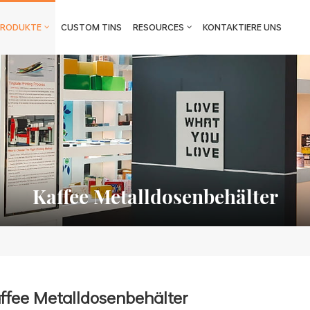
PRODUKTE
CUSTOM TINS
RESOURCES
KONTAKTIERE UNS
Kaffee Metalldosenbehälter
ffee Metalldosenbehälter