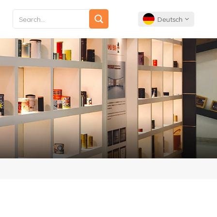
Deutsch
English
Français
Deutsch
Español
Português