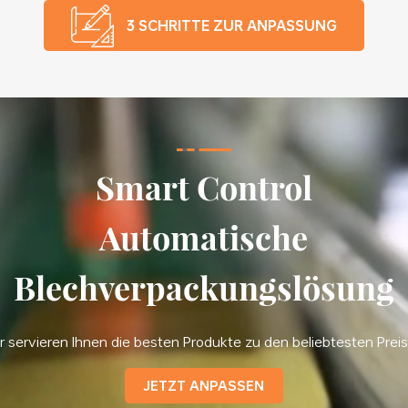
3 SCHRITTE ZUR ANPASSUNG
Smart Control
Automatische
Blechverpackungslösung
r servieren Ihnen die besten Produkte zu den beliebtesten Prei
JETZT ANPASSEN