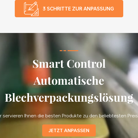
3 SCHRITTE ZUR ANPASSUNG
Smart Control
Automatische
Blechverpackungslösung
r servieren Ihnen die besten Produkte zu den beliebtesten Prei
JETZT ANPASSEN