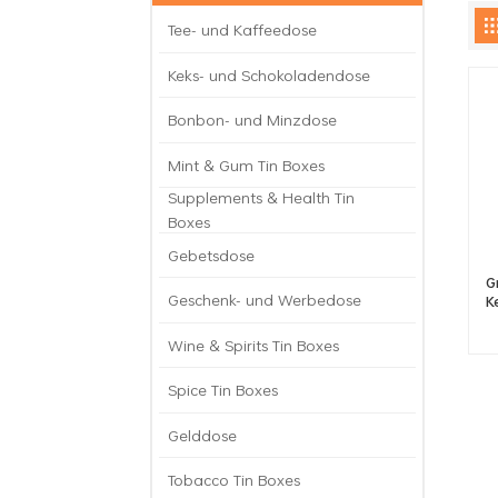
Tee- und Kaffeedose
Keks- und Schokoladendose
Bonbon- und Minzdose
Mint & Gum Tin Boxes
Supplements & Health Tin
Boxes
Gebetsdose
G
Geschenk- und Werbedose
K
Wine & Spirits Tin Boxes
Spice Tin Boxes
Gelddose
Tobacco Tin Boxes