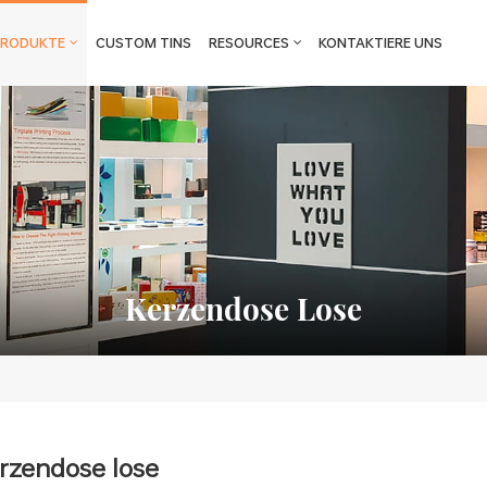
PRODUKTE
CUSTOM TINS
RESOURCES
KONTAKTIERE UNS
Kerzendose Lose
rzendose lose