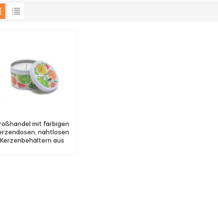
roßhandel mit farbigen
erzendosen, nahtlosen
Kerzenbehältern aus
Metall