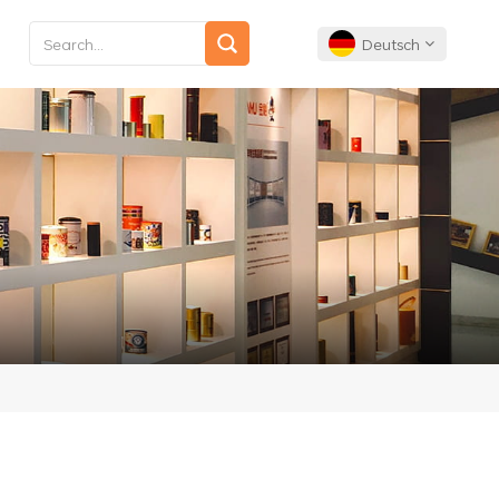
Deutsch
English
Français
Deutsch
Español
Português