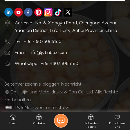
Adresse : No. 6, Xiangyu Road, Chengnan Avenue,
Yuan'an District, Lu'an City, Anhui Province, China
Tel : +86 -18075085160
Email : info@jytinbox.com
WhatsApp : +86 -18075085160
Seitenverzeichnis
bloggen
Nachricht
© Ein Huijin und Metalldruck & Can Co., Ltd. Alle Rechte
vorbehalten.
IPv6-Netzwerk unterstützt
Heim
Produkte
Rollendes
Kontaktiere
Tablett
Uns